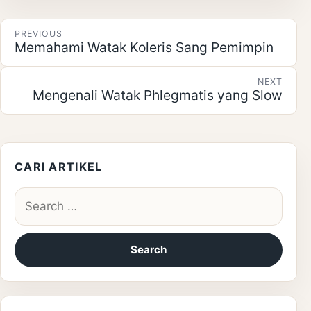
Post navigation
PREVIOUS
Memahami Watak Koleris Sang Pemimpin
NEXT
Mengenali Watak Phlegmatis yang Slow
CARI ARTIKEL
Search for: