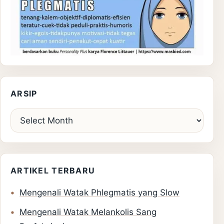
ARSIP
Arsip
ARTIKEL TERBARU
Mengenali Watak Phlegmatis yang Slow
Mengenali Watak Melankolis Sang