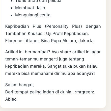
Tidak tetap dan pelupa
Membuat dalih
Mengulangi cerita
Kepribadian Plus (Personality Plus) dengan
Tambahan Khusus : Uji Profil Kepribadian.
Florence Littauer, Bina Rupa Aksara, Jakarta.
Artikel ini bermanfaat? Ayo share artikel ini agar
teman-temanmu mengerti juga tentang
kepribadian mereka. Sangat suka bukan kalau
mereka bisa memahami dirimu apa adanya?!
Salam hangat,
Dari tempat paling indah di dunia.. :mrgreen:
Abied