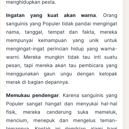
menghidupkan pesta.
Ingatan yang kuat akan warna
. Orang
sanguinis yang Populer tidak pandai mengingat
nama, tanggal, tempat dan fakta, mereka
mempunyai kemampuan yang unik untuk
mengingat-ingat perincian hidup yang warna-
warni. Mereka mungkin tidak tau inti suatu
pesan, tapi mereka akan tau pembicara yang
menggunakan gaun ungu dengan kelopak
merak di bagian depannya.
Memukau pendengar
. Karena sanguinis yang
Populer sangat hangat dan menyukai hal-hal
fisik, mereka cenderung suka memeluk,
mencium, menepuk dan mengelus teman-
temannya. Kontak ini demikian alami bagi