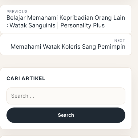
Post navigation
PREVIOUS
Belajar Memahami Kepribadian Orang Lain
: Watak Sanguinis | Personality Plus
NEXT
Memahami Watak Koleris Sang Pemimpin
CARI ARTIKEL
Search for: