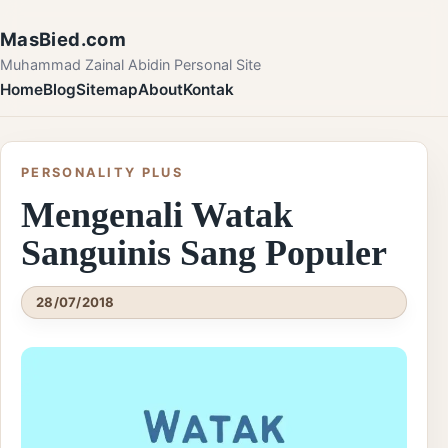
Skip to content
MasBied.com
Muhammad Zainal Abidin Personal Site
Home
Blog
Sitemap
About
Kontak
PERSONALITY PLUS
Mengenali Watak
Sanguinis Sang Populer
28/07/2018