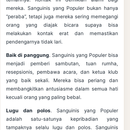
mereka. Sanguinis yang Populer bukan hanya
“peraba”, tetapi juga mereka sering memegangi
orang yang diajak bicara supaya bisa
melakukan kontak erat dan memastikan
pendengarnya tidak lari.
Baik di panggung
. Sanguinis yang Populer bisa
menjadi pemberi sambutan, tuan rumha,
resepsionis, pembawa acara, dan ketua klub
yang baik sekali. Mereka bisa periang dan
membangkitkan antusiasme dalam semua hati
kecuali orang yang paling bebal.
Lugu dan polos
. Sanguinis yang Populer
adalah satu-satunya kepribadian yang
tampaknya selalu lugu dan polos. Sanguinis