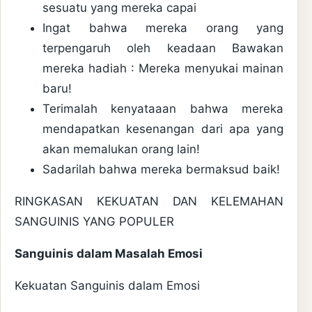
sesuatu yang mereka capai
Ingat bahwa mereka orang yang
terpengaruh oleh keadaan Bawakan
mereka hadiah : Mereka menyukai mainan
baru!
Terimalah kenyataaan bahwa mereka
mendapatkan kesenangan dari apa yang
akan memalukan orang lain!
Sadarilah bahwa mereka bermaksud baik!
RINGKASAN KEKUATAN DAN KELEMAHAN
SANGUINIS YANG POPULER
Sanguinis dalam Masalah Emosi
Kekuatan Sanguinis dalam Emosi