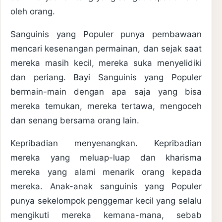
oleh orang.
Sanguinis yang Populer punya pembawaan
mencari kesenangan permainan, dan sejak saat
mereka masih kecil, mereka suka menyelidiki
dan periang. Bayi Sanguinis yang Populer
bermain-main dengan apa saja yang bisa
mereka temukan, mereka tertawa, mengoceh
dan senang bersama orang lain.
Kepribadian menyenangkan. Kepribadian
mereka yang meluap-luap dan kharisma
mereka yang alami menarik orang kepada
mereka. Anak-anak sanguinis yang Populer
punya sekelompok penggemar kecil yang selalu
mengikuti mereka kemana-mana, sebab