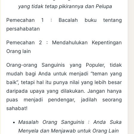
yang tidak tetap pikirannya dan Pelupa
Pemecahan 1 : Bacalah buku tentang
persahabatan
Pemecahan 2 : Mendahulukan Kepentingan
Orang lain
Orang-orang Sanguinis yang Populer, tidak
mudah bagi Anda untuk menjadi “teman yang
baik”, tetapi hal itu punya nilai yang lebih besar
daripada upaya yang dilakukan. Jangan hanya
puas menjadi pendengar, jadilah seorang
sahabat!
Masalah Orang Sanguinis : Anda Suka
Menyela dan Menjawab untuk Orang Lain