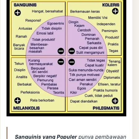
Sanguinis yang Populer
punya pembawaan