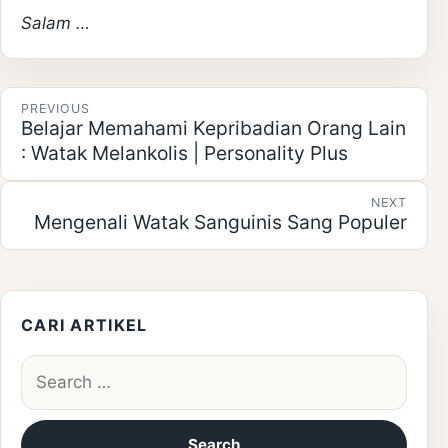
Salam …
Post navigation
PREVIOUS
Belajar Memahami Kepribadian Orang Lain
: Watak Melankolis | Personality Plus
NEXT
Mengenali Watak Sanguinis Sang Populer
CARI ARTIKEL
Search for: